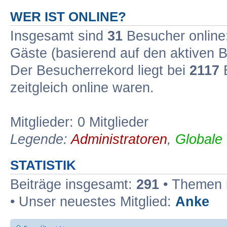
WER IST ONLINE?
Insgesamt sind
31
Besucher online: 
Gäste (basierend auf den aktiven B
Der Besucherrekord liegt bei
2117
B
zeitgleich online waren.
Mitglieder: 0 Mitglieder
Legende:
Administratoren
,
Globale
STATISTIK
Beiträge insgesamt:
291
• Themen 
• Unser neuestes Mitglied:
Anke