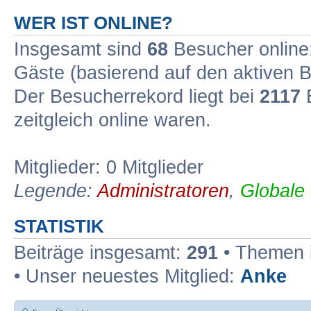
WER IST ONLINE?
Insgesamt sind
68
Besucher online: 
Gäste (basierend auf den aktiven B
Der Besucherrekord liegt bei
2117
B
zeitgleich online waren.
Mitglieder: 0 Mitglieder
Legende:
Administratoren
,
Globale
STATISTIK
Beiträge insgesamt:
291
• Themen 
• Unser neuestes Mitglied:
Anke