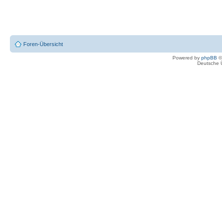
Foren-Übersicht
Powered by
phpBB
©
Deutsche 