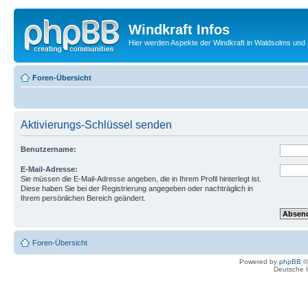
Windkraft Infos
Hier werden Aspekte der Windkraft in Waldsolms und 
Foren-Übersicht
Aktivierungs-Schlüssel senden
Benutzername:
E-Mail-Adresse:
Sie müssen die E-Mail-Adresse angeben, die in Ihrem Profil hinterlegt ist.
Diese haben Sie bei der Registrierung angegeben oder nachträglich in
Ihrem persönlichen Bereich geändert.
Foren-Übersicht
Powered by
phpBB
©
Deutsche 